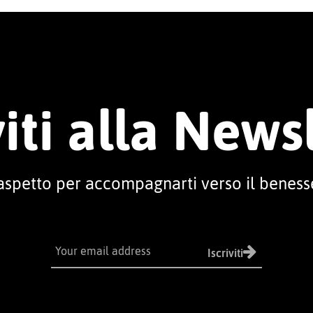
viti alla News
 aspetto per accompagnarti verso il beness
Iscriviti