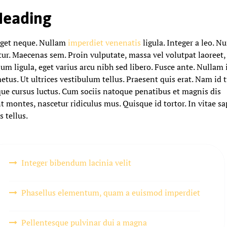
Heading
get neque. Nullam
imperdiet venenatis
ligula. Integer a leo. N
tur. Maecenas sem. Proin vulputate, massa vel volutpat laoreet,
ium ligula, eget varius arcu nibh sed libero. Fusce ante. Nulla
etus. Ut ultrices vestibulum tellus. Praesent quis erat. Nam id t
ue cursus luctus. Cum sociis natoque penatibus et magnis dis
t montes, nascetur ridiculus mus. Quisque id tortor. In vitae sa
 tellus.
Integer bibendum lacinia velit
Phasellus elementum, quam a euismod imperdiet
Pellentesque pulvinar dui a magna