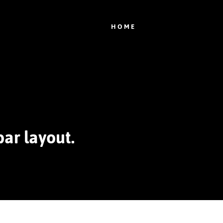
HOME
ar layout.