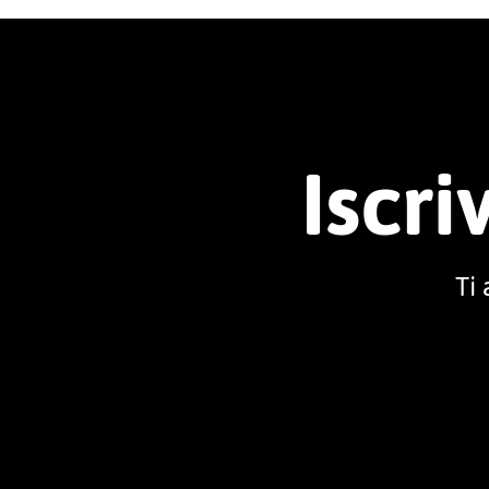
Iscri
Ti